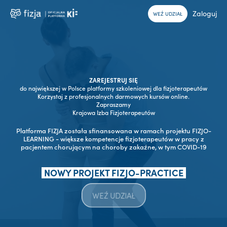
Zaloguj
WEŹ UDZIAŁ
ZAREJESTRUJ SIĘ
do największej w Polsce platformy szkoleniowej dla fizjoterapeutów
Korzystaj z profesjonalnych darmowych kursów online.
Zapraszamy
Krajowa Izba Fizjoterapeutów
Platforma FIZJA została sfinansowana w ramach projektu FIZJO-
LEARNING - większe kompetencje fizjoterapeutów w pracy z
pacjentem chorującym na choroby zakaźne, w tym COVID-19
NOWY PROJEKT FIZJO-PRACTICE
WEŹ UDZIAŁ