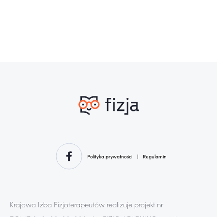
Polityka prywatności
|
Regulamin
Krajowa Izba Fizjoterapeutów realizuje projekt nr