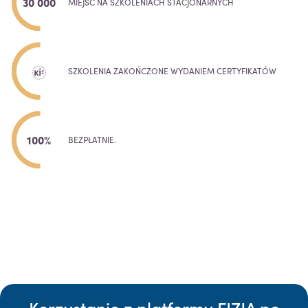
30 000
MIEJSC NA SZKOLENIACH STACJONARNYCH
SZKOLENIA ZAKOŃCZONE WYDANIEM CERTYFIKATÓW
100%
BEZPŁATNIE.
Korzystanie z platformy FIZJA po