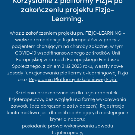
zakończeniu projektu Fizjo-
Learning.
Wraz z zakończeniem projektu pn. FIZJO-LEARNING –
większe kompetencje fizjoterapeutów w pracy z
pacjentem chorującym na choroby zakaźne, w tym
COVID-19 współfinansowanego ze środków Unii
Europejskiej w ramach Europejskiego Funduszu
Społecznego, z dniem 31.12.2023 roku, weszły nowe
zasady funkcjonowania platformy e-learningowej Fizja
oraz
Regulamin Platformy Szkoleniowej Fizja.
Szkolenia przeznaczone są dla fizjoterapeutek i
fizjoterapeutów, bez względu na formę wykonywania
zawodu (bez dołączania zaświadczeń). Rejestracja
konta możliwa jest dla osób spełniających następujące
kryteria naboru:
posiadanie prawa wykonywania zawodu
fizjoterapeuty,