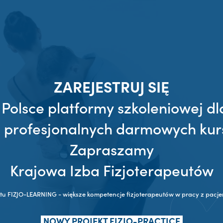
ZAREJESTRUJ SIĘ
 Polsce platformy szkoleniowej dl
z profesjonalnych darmowych kur
Zapraszamy
Krajowa Izba Fizjoterapeutów
ktu FIZJO-LEARNING - większe kompetencje fizjoterapeutów w pracy z pac
NOWY PROJEKT FIZJO-PRACTICE