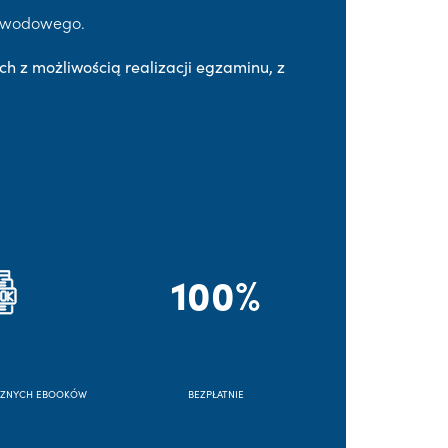
Zawodowego.
ch z możliwością realizacji egzaminu, z
100%
CZNYCH EBOOKÓW
BEZPŁATNIE