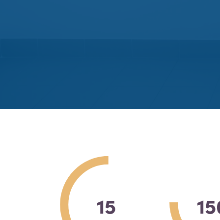
15
15