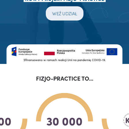
WEŹ UDZIAŁ
Sfinansowano w ramach reakcji Unii na pandemię COVID-19.
FIZJO-PRACTICE TO...
00
30 000