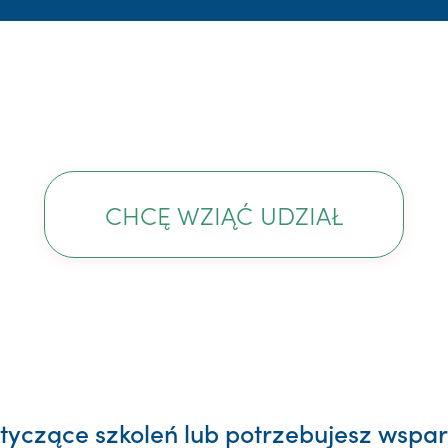
CHCĘ WZIĄĆ UDZIAŁ
yczące szkoleń lub potrzebujesz wsparc