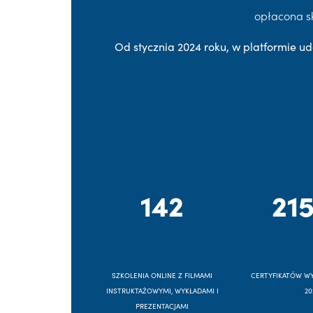
opłacona s
Od stycznia 2024 roku, w platformie ud
142
215
SZKOLENIA ONLINE Z FILMAMI
CERTYFIKATÓW W
INSTRUKTAŻOWYMI, WYKŁADAMI I
20
PREZENTACJAMI