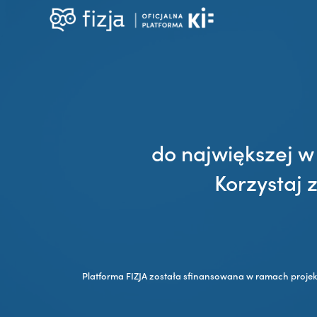
do największej w
Korzystaj 
Platforma FIZJA została sfinansowana w ramach proje