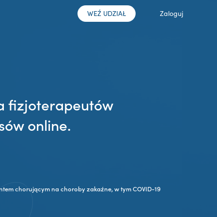
WEŹ UDZIAŁ
Zaloguj
a fizjoterapeutów
sów online.
jentem chorującym na choroby zakaźne, w tym COVID-19