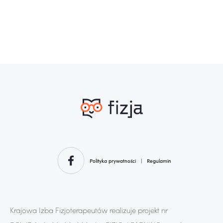
Polityka prywatności
|
Regulamin
Krajowa Izba Fizjoterapeutów realizuje projekt nr