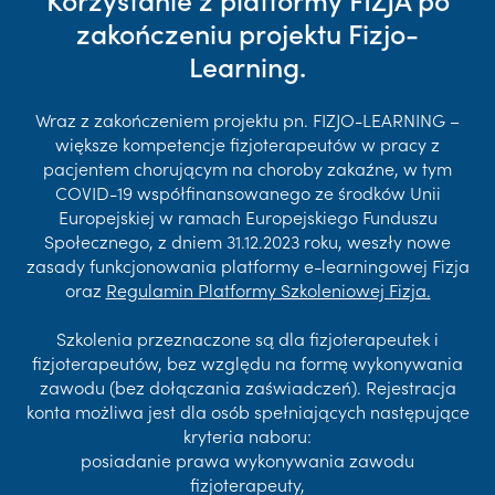
zakończeniu projektu Fizjo-
Learning.
Wraz z zakończeniem projektu pn. FIZJO-LEARNING –
większe kompetencje fizjoterapeutów w pracy z
pacjentem chorującym na choroby zakaźne, w tym
COVID-19 współfinansowanego ze środków Unii
Europejskiej w ramach Europejskiego Funduszu
Społecznego, z dniem 31.12.2023 roku, weszły nowe
zasady funkcjonowania platformy e-learningowej Fizja
oraz
Regulamin Platformy Szkoleniowej Fizja.
Szkolenia przeznaczone są dla fizjoterapeutek i
fizjoterapeutów, bez względu na formę wykonywania
zawodu (bez dołączania zaświadczeń). Rejestracja
konta możliwa jest dla osób spełniających następujące
kryteria naboru:
posiadanie prawa wykonywania zawodu
fizjoterapeuty,