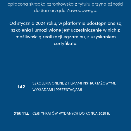
opłacona składka członkowska z tytułu przynależności
do Samorządu Zawodowego.
Od stycznia 2024 roku, w platformie udostępnione są
szkolenia i umożliwione jest uczestniczenie w nich z
możliwością realizacji egzaminu, z uzyskaniem
certyfikatu.
SZKOLENIA ONLINE Z FILMAMI INSTRUKTAŻOWYMI,
142
WYKŁADAMI I PREZENTACJAMI
215 114
CERTYFIKATÓW WYDANYCH DO KOŃCA 2025 R.