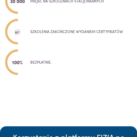
30 000
MIEJSC NA SZKOLENIACH STACJONARNYCH
SZKOLENIA ZAKOŃCZONE WYDANIEM CERTYFIKATÓW
100%
BEZPŁATNIE.
Korzystanie z platformy FIZJA po