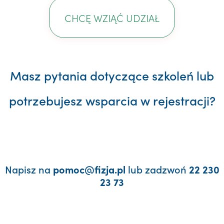
CHCĘ WZIĄĆ UDZIAŁ
Masz pytania dotyczące szkoleń lub
potrzebujesz wsparcia w rejestracji?
Napisz na
lub zadzwoń
pomoc@fizja.pl
22 230
23 73