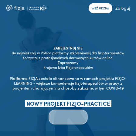
Zaloguj
WEŹ UDZIAŁ
ZAREJESTRUJ SIĘ
do największej w Polsce platformy szkoleniowej dla fizjoterapeutów
Korzystaj z profesjonalnych darmowych kursów online.
Zapraszamy
Krajowa Izba Fizjoterapeutów
Platforma FIZJA została sfinansowana w ramach projektu FIZJO-
LEARNING - większe kompetencje fizjoterapeutów w pracy z
pacjentem chorującym na choroby zakaźne, w tym COVID-19
NOWY PROJEKT FIZJO-PRACTICE
WEŹ UDZIAŁ