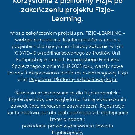
zakończeniu projektu Fizjo-
Learning.
Wraz z zakończeniem projektu pn. FIZJO-LEARNING –
większe kompetencje fizjoterapeutów w pracy z
pacjentem chorującym na choroby zakaźne, w tym
COVID-19 współfinansowanego ze środków Unii
Europejskiej w ramach Europejskiego Funduszu
Społecznego, z dniem 31.12.2023 roku, weszły nowe
zasady funkcjonowania platformy e-learningowej Fizja
oraz
Regulamin Platformy Szkoleniowej Fizja.
Szkolenia przeznaczone są dla fizjoterapeutek i
fizjoterapeutów, bez względu na formę wykonywania
zawodu (bez dołączania zaświadczeń). Rejestracja
konta możliwa jest dla osób spełniających następujące
kryteria naboru:
posiadanie prawa wykonywania zawodu
fizjoterapeuty,