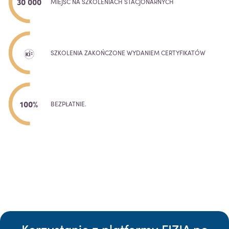
30 000
MIEJSC NA SZKOLENIACH STACJONARNYCH
SZKOLENIA ZAKOŃCZONE WYDANIEM CERTYFIKATÓW
100%
BEZPŁATNIE.
Korzystanie z platformy FIZJA po