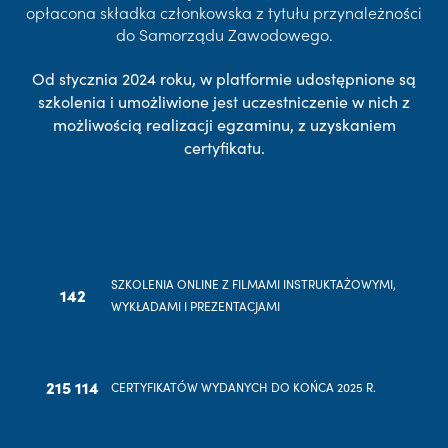
opłacona składka członkowska z tytułu przynależności
do Samorządu Zawodowego.
Od stycznia 2024 roku, w platformie udostępnione są
szkolenia i umożliwione jest uczestniczenie w nich z
możliwością realizacji egzaminu, z uzyskaniem
certyfikatu.
SZKOLENIA ONLINE Z FILMAMI INSTRUKTAŻOWYMI,
142
WYKŁADAMI I PREZENTACJAMI
215 114
CERTYFIKATÓW WYDANYCH DO KOŃCA 2025 R.