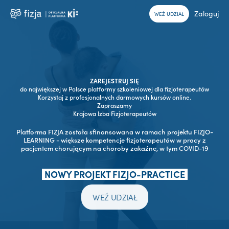
Zaloguj
WEŹ UDZIAŁ
ZAREJESTRUJ SIĘ
do największej w Polsce platformy szkoleniowej dla fizjoterapeutów
Korzystaj z profesjonalnych darmowych kursów online.
Zapraszamy
Krajowa Izba Fizjoterapeutów
Platforma FIZJA została sfinansowana w ramach projektu FIZJO-
LEARNING - większe kompetencje fizjoterapeutów w pracy z
pacjentem chorującym na choroby zakaźne, w tym COVID-19
NOWY PROJEKT FIZJO-PRACTICE
WEŹ UDZIAŁ