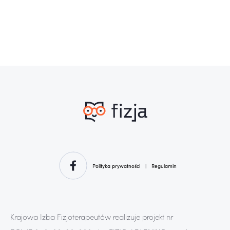
Polityka prywatności
|
Regulamin
Krajowa Izba Fizjoterapeutów realizuje projekt nr