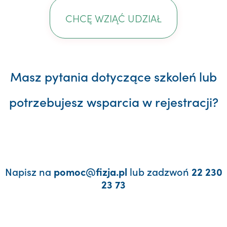
CHCĘ WZIĄĆ UDZIAŁ
Masz pytania dotyczące szkoleń lub
potrzebujesz wsparcia w rejestracji?
Napisz na
lub zadzwoń
pomoc@fizja.pl
22 230
23 73