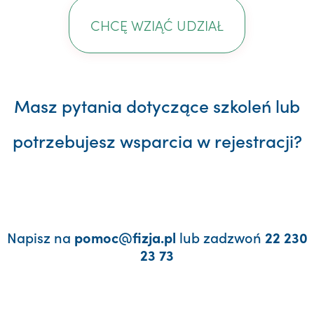
CHCĘ WZIĄĆ UDZIAŁ
Masz pytania dotyczące szkoleń lub
potrzebujesz wsparcia w rejestracji?
Napisz na
lub zadzwoń
pomoc@fizja.pl
22 230
23 73