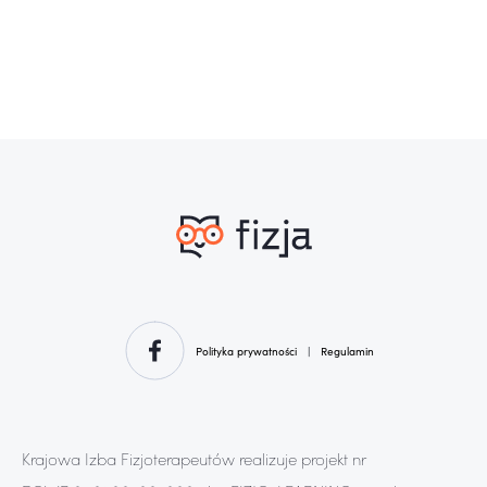
Polityka prywatności
|
Regulamin
Krajowa Izba Fizjoterapeutów realizuje projekt nr