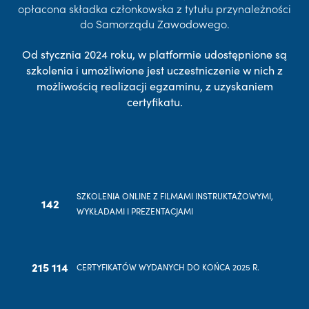
opłacona składka członkowska z tytułu przynależności
do Samorządu Zawodowego.
Od stycznia 2024 roku, w platformie udostępnione są
szkolenia i umożliwione jest uczestniczenie w nich z
możliwością realizacji egzaminu, z uzyskaniem
certyfikatu.
SZKOLENIA ONLINE Z FILMAMI INSTRUKTAŻOWYMI,
142
WYKŁADAMI I PREZENTACJAMI
215 114
CERTYFIKATÓW WYDANYCH DO KOŃCA 2025 R.