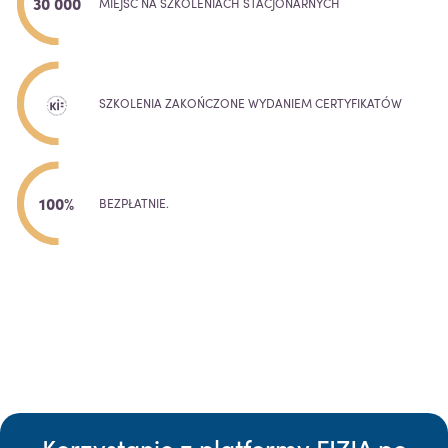
30 000
MIEJSC NA SZKOLENIACH STACJONARNYCH
SZKOLENIA ZAKOŃCZONE WYDANIEM CERTYFIKATÓW
100%
BEZPŁATNIE.
Korzystanie z platformy FIZJA po