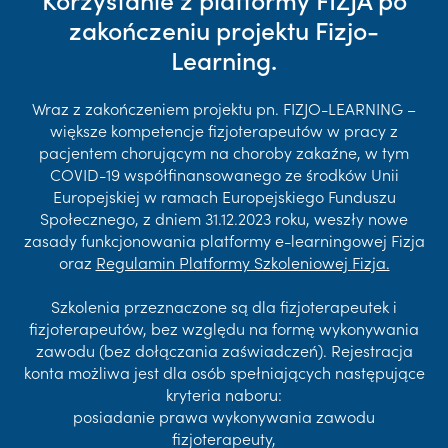
zakończeniu projektu Fizjo-
Learning.
Wraz z zakończeniem projektu pn. FIZJO-LEARNING –
większe kompetencje fizjoterapeutów w pracy z
pacjentem chorującym na choroby zakaźne, w tym
COVID-19 współfinansowanego ze środków Unii
Europejskiej w ramach Europejskiego Funduszu
Społecznego, z dniem 31.12.2023 roku, weszły nowe
zasady funkcjonowania platformy e-learningowej Fizja
oraz
Regulamin Platformy Szkoleniowej Fizja.
Szkolenia przeznaczone są dla fizjoterapeutek i
fizjoterapeutów, bez względu na formę wykonywania
zawodu (bez dołączania zaświadczeń). Rejestracja
konta możliwa jest dla osób spełniających następujące
kryteria naboru:
posiadanie prawa wykonywania zawodu
fizjoterapeuty,