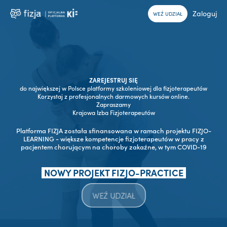
Zaloguj
WEŹ UDZIAŁ
ZAREJESTRUJ SIĘ
do największej w Polsce platformy szkoleniowej dla fizjoterapeutów
Korzystaj z profesjonalnych darmowych kursów online.
Zapraszamy
Krajowa Izba Fizjoterapeutów
Platforma FIZJA została sfinansowana w ramach projektu FIZJO-
LEARNING - większe kompetencje fizjoterapeutów w pracy z
pacjentem chorującym na choroby zakaźne, w tym COVID-19
NOWY PROJEKT FIZJO-PRACTICE
WEŹ UDZIAŁ