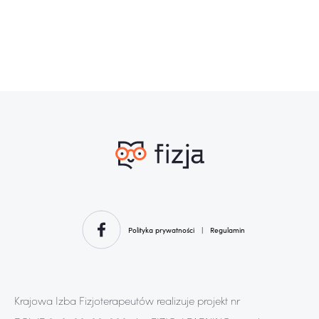
Polityka prywatności
|
Regulamin
Krajowa Izba Fizjoterapeutów realizuje projekt nr