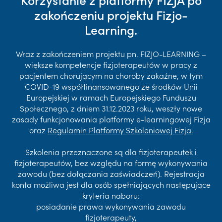
zakończeniu projektu Fizjo-
Learning.
Wraz z zakończeniem projektu pn. FIZJO-LEARNING –
większe kompetencje fizjoterapeutów w pracy z
pacjentem chorującym na choroby zakaźne, w tym
COVID-19 współfinansowanego ze środków Unii
Europejskiej w ramach Europejskiego Funduszu
Społecznego, z dniem 31.12.2023 roku, weszły nowe
zasady funkcjonowania platformy e-learningowej Fizja
oraz
Regulamin Platformy Szkoleniowej Fizja.
Szkolenia przeznaczone są dla fizjoterapeutek i
fizjoterapeutów, bez względu na formę wykonywania
zawodu (bez dołączania zaświadczeń). Rejestracja
konta możliwa jest dla osób spełniających następujące
kryteria naboru:
posiadanie prawa wykonywania zawodu
fizjoterapeuty,