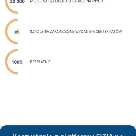
30 000
MIEJSC NA SZKOLENIACH STACJONARNYCH
SZKOLENIA ZAKOŃCZONE WYDANIEM CERTYFIKATÓW
100%
BEZPŁATNIE.
Korzystanie z platformy FIZJA po