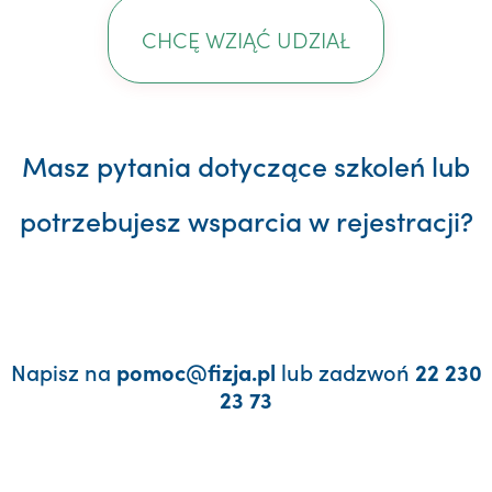
CHCĘ WZIĄĆ UDZIAŁ
Masz pytania dotyczące szkoleń lub
potrzebujesz wsparcia w rejestracji?
Napisz na
lub zadzwoń
pomoc@fizja.pl
22 230
23 73