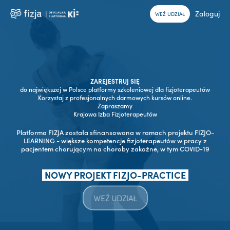
Zaloguj
WEŹ UDZIAŁ
ZAREJESTRUJ SIĘ
do największej w Polsce platformy szkoleniowej dla fizjoterapeutów
Korzystaj z profesjonalnych darmowych kursów online.
Zapraszamy
Krajowa Izba Fizjoterapeutów
Platforma FIZJA została sfinansowana w ramach projektu FIZJO-
LEARNING - większe kompetencje fizjoterapeutów w pracy z
pacjentem chorującym na choroby zakaźne, w tym COVID-19
NOWY PROJEKT FIZJO-PRACTICE
WEŹ UDZIAŁ