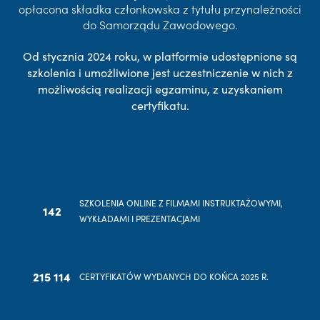
opłacona składka członkowska z tytułu przynależności
do Samorządu Zawodowego.
Od stycznia 2024 roku, w platformie udostępnione są
szkolenia i umożliwione jest uczestniczenie w nich z
możliwością realizacji egzaminu, z uzyskaniem
certyfikatu.
SZKOLENIA ONLINE Z FILMAMI INSTRUKTAŻOWYMI,
142
WYKŁADAMI I PREZENTACJAMI
215 114
CERTYFIKATÓW WYDANYCH DO KOŃCA 2025 R.