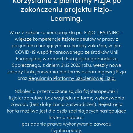
zakończeniu projektu Fizjo-
Learning.
Wraz z zakończeniem projektu pn. FIZJO-LEARNING –
większe kompetencje fizjoterapeutów w pracy z
pacjentem chorującym na choroby zakaźne, w tym
COVID-19 współfinansowanego ze środków Unii
Europejskiej w ramach Europejskiego Funduszu
Społecznego, z dniem 31.12.2023 roku, weszły nowe
zasady funkcjonowania platformy e-learningowej Fizja
oraz
Regulamin Platformy Szkoleniowej Fizja.
Szkolenia przeznaczone są dla fizjoterapeutek i
fizjoterapeutów, bez względu na formę wykonywania
zawodu (bez dołączania zaświadczeń). Rejestracja
konta możliwa jest dla osób spełniających następujące
kryteria naboru:
posiadanie prawa wykonywania zawodu
fizjoterapeuty,