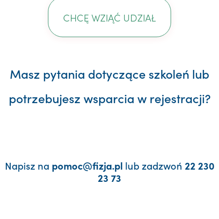
CHCĘ WZIĄĆ UDZIAŁ
Masz pytania dotyczące szkoleń lub
potrzebujesz wsparcia w rejestracji?
Napisz na
lub zadzwoń
pomoc@fizja.pl
22 230
23 73