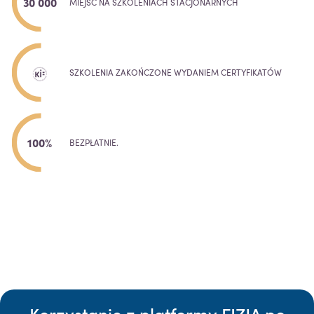
30 000
MIEJSC NA SZKOLENIACH STACJONARNYCH
SZKOLENIA ZAKOŃCZONE WYDANIEM CERTYFIKATÓW
100%
BEZPŁATNIE.
Korzystanie z platformy FIZJA po