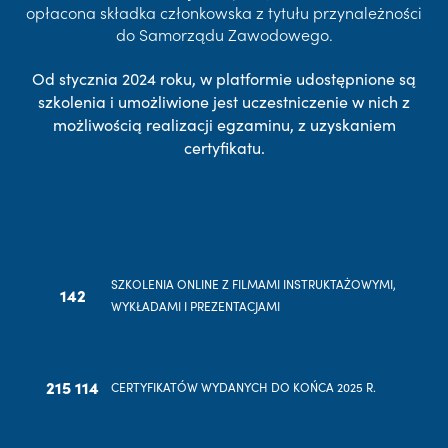
opłacona składka członkowska z tytułu przynależności
do Samorządu Zawodowego.
Od stycznia 2024 roku, w platformie udostępnione są
szkolenia i umożliwione jest uczestniczenie w nich z
możliwością realizacji egzaminu, z uzyskaniem
certyfikatu.
SZKOLENIA ONLINE Z FILMAMI INSTRUKTAŻOWYMI,
142
WYKŁADAMI I PREZENTACJAMI
215 114
CERTYFIKATÓW WYDANYCH DO KOŃCA 2025 R.