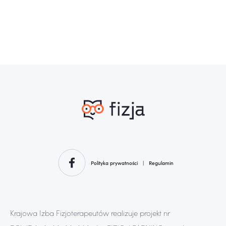
Polityka prywatności
|
Regulamin
Krajowa Izba Fizjoterapeutów realizuje projekt nr