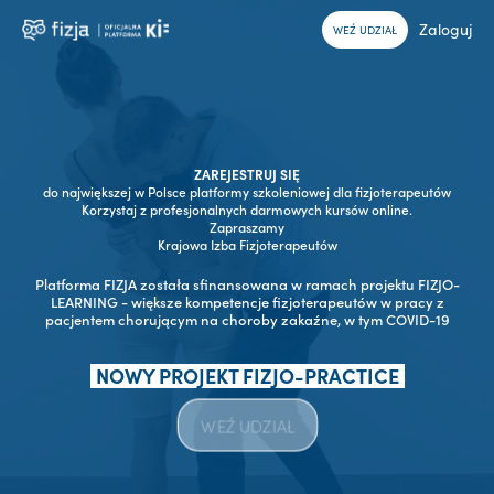
Zaloguj
WEŹ UDZIAŁ
ZAREJESTRUJ SIĘ
do największej w Polsce platformy szkoleniowej dla fizjoterapeutów
Korzystaj z profesjonalnych darmowych kursów online.
Zapraszamy
Krajowa Izba Fizjoterapeutów
Platforma FIZJA została sfinansowana w ramach projektu FIZJO-
LEARNING - większe kompetencje fizjoterapeutów w pracy z
pacjentem chorującym na choroby zakaźne, w tym COVID-19
NOWY PROJEKT FIZJO-PRACTICE
WEŹ UDZIAŁ