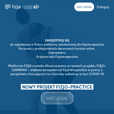
Zaloguj
WEŹ UDZIAŁ
ZAREJESTRUJ SIĘ
do największej w Polsce platformy szkoleniowej dla fizjoterapeutów
Korzystaj z profesjonalnych darmowych kursów online.
Zapraszamy
Krajowa Izba Fizjoterapeutów
Platforma FIZJA została sfinansowana w ramach projektu FIZJO-
LEARNING - większe kompetencje fizjoterapeutów w pracy z
pacjentem chorującym na choroby zakaźne, w tym COVID-19
NOWY PROJEKT FIZJO-PRACTICE
WEŹ UDZIAŁ