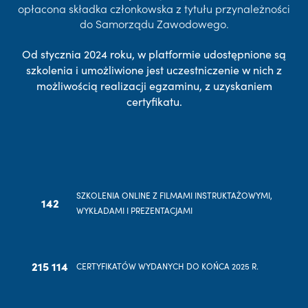
opłacona składka członkowska z tytułu przynależności
do Samorządu Zawodowego.
Od stycznia 2024 roku, w platformie udostępnione są
szkolenia i umożliwione jest uczestniczenie w nich z
możliwością realizacji egzaminu, z uzyskaniem
certyfikatu.
SZKOLENIA ONLINE Z FILMAMI INSTRUKTAŻOWYMI,
142
WYKŁADAMI I PREZENTACJAMI
215 114
CERTYFIKATÓW WYDANYCH DO KOŃCA 2025 R.