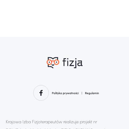
Polityka prywatności
|
Regulamin
Krajowa Izba Fizjoterapeutów realizuje projekt nr