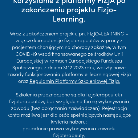
zakończeniu projektu Fizjo-
Learning.
Wraz z zakończeniem projektu pn. FIZJO-LEARNING –
większe kompetencje fizjoterapeutów w pracy z
pacjentem chorującym na choroby zakaźne, w tym
COVID-19 współfinansowanego ze środków Unii
Europejskiej w ramach Europejskiego Funduszu
Społecznego, z dniem 31.12.2023 roku, weszły nowe
zasady funkcjonowania platformy e-learningowej Fizja
oraz
Regulamin Platformy Szkoleniowej Fizja.
Szkolenia przeznaczone są dla fizjoterapeutek i
fizjoterapeutów, bez względu na formę wykonywania
zawodu (bez dołączania zaświadczeń). Rejestracja
konta możliwa jest dla osób spełniających następujące
kryteria naboru:
posiadanie prawa wykonywania zawodu
fizjoterapeuty,