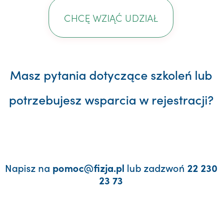
CHCĘ WZIĄĆ UDZIAŁ
Masz pytania dotyczące szkoleń lub
potrzebujesz wsparcia w rejestracji?
Napisz na
lub zadzwoń
pomoc@fizja.pl
22 230
23 73