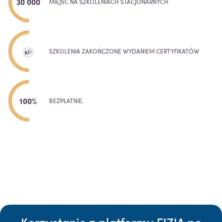
30 000
MIEJSC NA SZKOLENIACH STACJONARNYCH
SZKOLENIA ZAKOŃCZONE WYDANIEM CERTYFIKATÓW
100%
BEZPŁATNIE.
Korzystanie z platformy FIZJA po