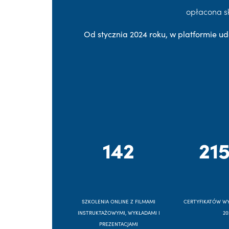
opłacona s
Od stycznia 2024 roku, w platformie ud
142
215
SZKOLENIA ONLINE Z FILMAMI
CERTYFIKATÓW W
INSTRUKTAŻOWYMI, WYKŁADAMI I
20
PREZENTACJAMI