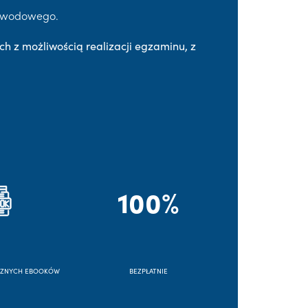
Zawodowego.
ch z możliwością realizacji egzaminu, z
100%
CZNYCH EBOOKÓW
BEZPŁATNIE