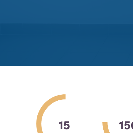
15
15