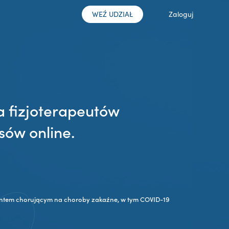
WEŹ UDZIAŁ
Zaloguj
a fizjoterapeutów
sów online.
jentem chorującym na choroby zakaźne, w tym COVID-19