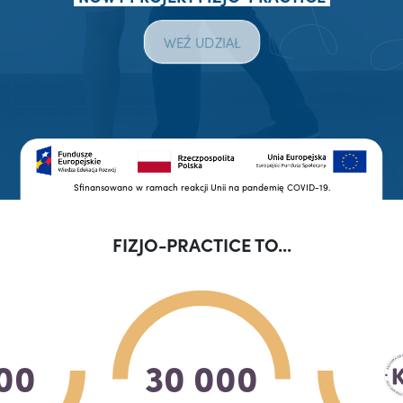
WEŹ UDZIAŁ
Sfinansowano w ramach reakcji Unii na pandemię COVID-19.
FIZJO-PRACTICE TO...
00
30 000