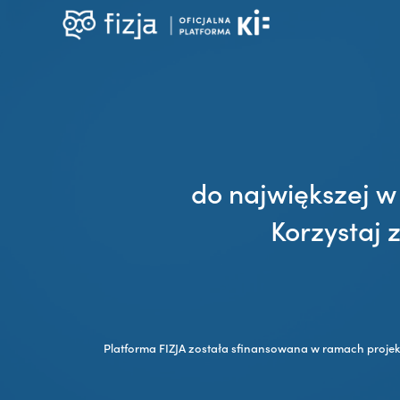
do największej w
Korzystaj 
Platforma FIZJA została sfinansowana w ramach proje