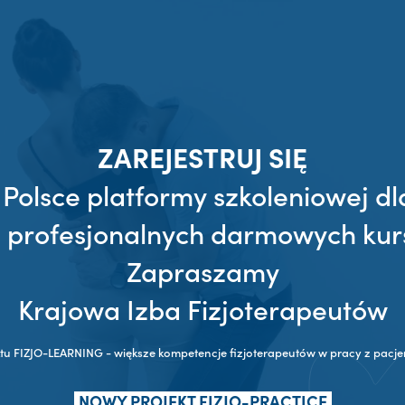
ZAREJESTRUJ SIĘ
 Polsce platformy szkoleniowej dl
z profesjonalnych darmowych kur
Zapraszamy
Krajowa Izba Fizjoterapeutów
ktu FIZJO-LEARNING - większe kompetencje fizjoterapeutów w pracy z pac
NOWY PROJEKT FIZJO-PRACTICE