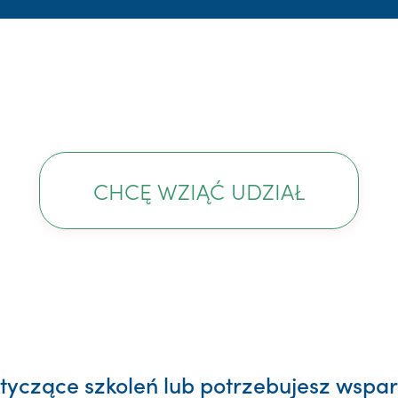
CHCĘ WZIĄĆ UDZIAŁ
yczące szkoleń lub potrzebujesz wsparc