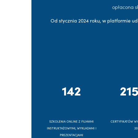
opłacona s
Od stycznia 2024 roku, w platformie ud
142
215
SZKOLENIA ONLINE Z FILMAMI
CERTYFIKATÓW W
INSTRUKTAŻOWYMI, WYKŁADAMI I
20
PREZENTACJAMI