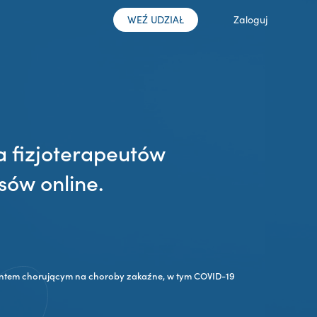
WEŹ UDZIAŁ
Zaloguj
a fizjoterapeutów
sów online.
jentem chorującym na choroby zakaźne, w tym COVID-19