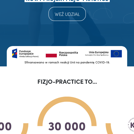
WEŹ UDZIAŁ
Sfinansowano w ramach reakcji Unii na pandemię COVID-19.
FIZJO-PRACTICE TO...
00
30 000