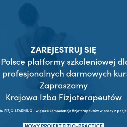
ZAREJESTRUJ SIĘ
 Polsce platformy szkoleniowej dl
z profesjonalnych darmowych kur
Zapraszamy
Krajowa Izba Fizjoterapeutów
ktu FIZJO-LEARNING - większe kompetencje fizjoterapeutów w pracy z pac
NOWY PROJEKT FIZJO-PRACTICE