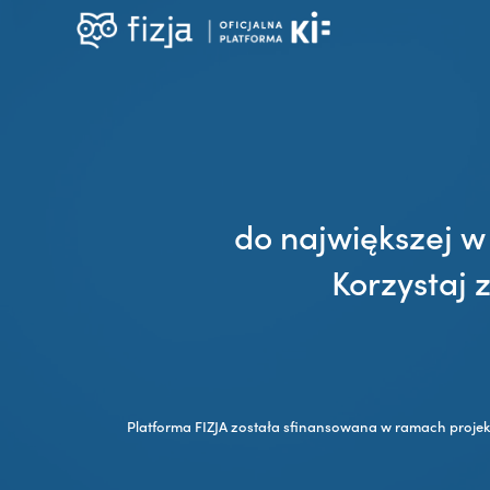
do największej w
Korzystaj 
Platforma FIZJA została sfinansowana w ramach proje