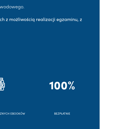
Zawodowego.
ch z możliwością realizacji egzaminu, z
100%
CZNYCH EBOOKÓW
BEZPŁATNIE