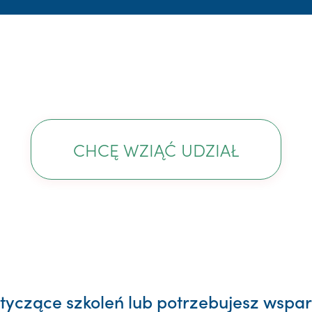
CHCĘ WZIĄĆ UDZIAŁ
yczące szkoleń lub potrzebujesz wsparc