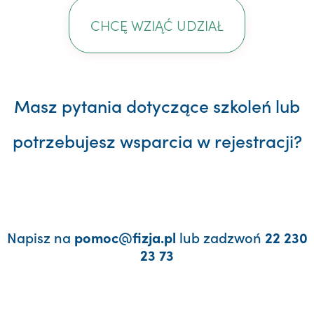
CHCĘ WZIĄĆ UDZIAŁ
Masz pytania dotyczące szkoleń lub
potrzebujesz wsparcia w rejestracji?
Napisz na
lub zadzwoń
pomoc@fizja.pl
22 230
23 73