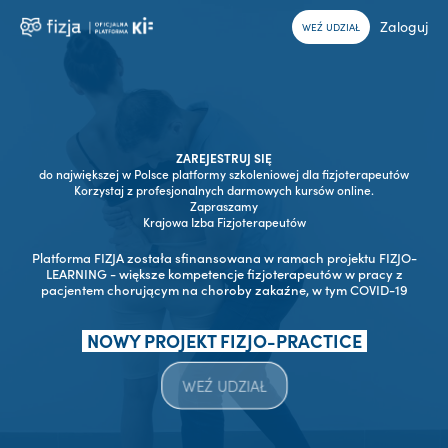
Zaloguj
WEŹ UDZIAŁ
ZAREJESTRUJ SIĘ
do największej w Polsce platformy szkoleniowej dla fizjoterapeutów
Korzystaj z profesjonalnych darmowych kursów online.
Zapraszamy
Krajowa Izba Fizjoterapeutów
Platforma FIZJA została sfinansowana w ramach projektu FIZJO-
LEARNING - większe kompetencje fizjoterapeutów w pracy z
pacjentem chorującym na choroby zakaźne, w tym COVID-19
NOWY PROJEKT FIZJO-PRACTICE
WEŹ UDZIAŁ