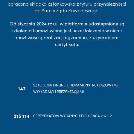
opłacona składka członkowska z tytułu przynależności
do Samorządu Zawodowego.
Od stycznia 2024 roku, w platformie udostępnione są
szkolenia i umożliwione jest uczestniczenie w nich z
możliwością realizacji egzaminu, z uzyskaniem
certyfikatu.
SZKOLENIA ONLINE Z FILMAMI INSTRUKTAŻOWYMI,
142
WYKŁADAMI I PREZENTACJAMI
215 114
CERTYFIKATÓW WYDANYCH DO KOŃCA 2025 R.