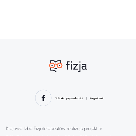
Polityka prywatności
|
Regulamin
Krajowa Izba Fizjoterapeutów realizuje projekt nr