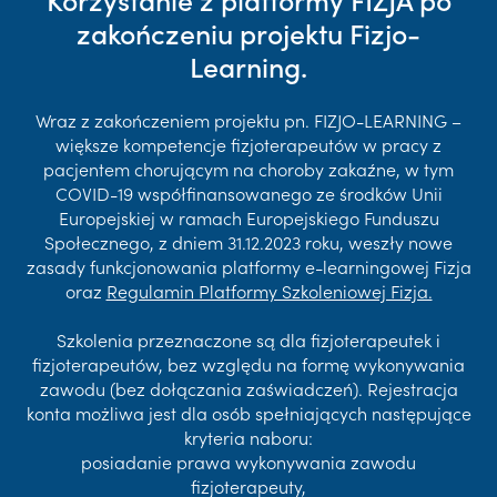
zakończeniu projektu Fizjo-
Learning.
Wraz z zakończeniem projektu pn. FIZJO-LEARNING –
większe kompetencje fizjoterapeutów w pracy z
pacjentem chorującym na choroby zakaźne, w tym
COVID-19 współfinansowanego ze środków Unii
Europejskiej w ramach Europejskiego Funduszu
Społecznego, z dniem 31.12.2023 roku, weszły nowe
zasady funkcjonowania platformy e-learningowej Fizja
oraz
Regulamin Platformy Szkoleniowej Fizja.
Szkolenia przeznaczone są dla fizjoterapeutek i
fizjoterapeutów, bez względu na formę wykonywania
zawodu (bez dołączania zaświadczeń). Rejestracja
konta możliwa jest dla osób spełniających następujące
kryteria naboru:
posiadanie prawa wykonywania zawodu
fizjoterapeuty,