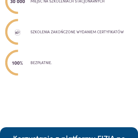
30 000
MIEJSC NA SZKOLENIACH STACJONARNYCH
SZKOLENIA ZAKOŃCZONE WYDANIEM CERTYFIKATÓW
100%
BEZPŁATNIE.
Korzystanie z platformy FIZJA po