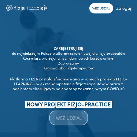
Zaloguj
WEŹ UDZIAŁ
ZAREJESTRUJ SIĘ
do największej w Polsce platformy szkoleniowej dla fizjoterapeutów
Korzystaj z profesjonalnych darmowych kursów online.
Zapraszamy
Krajowa Izba Fizjoterapeutów
Platforma FIZJA została sfinansowana w ramach projektu FIZJO-
LEARNING - większe kompetencje fizjoterapeutów w pracy z
pacjentem chorującym na choroby zakaźne, w tym COVID-19
NOWY PROJEKT FIZJO-PRACTICE
WEŹ UDZIAŁ