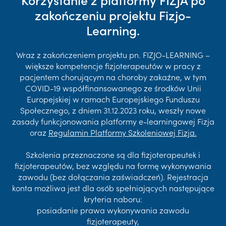
zakończeniu projektu Fizjo-
Learning.
Wraz z zakończeniem projektu pn. FIZJO-LEARNING –
większe kompetencje fizjoterapeutów w pracy z
pacjentem chorującym na choroby zakaźne, w tym
COVID-19 współfinansowanego ze środków Unii
Europejskiej w ramach Europejskiego Funduszu
Społecznego, z dniem 31.12.2023 roku, weszły nowe
zasady funkcjonowania platformy e-learningowej Fizja
oraz
Regulamin Platformy Szkoleniowej Fizja.
Szkolenia przeznaczone są dla fizjoterapeutek i
fizjoterapeutów, bez względu na formę wykonywania
zawodu (bez dołączania zaświadczeń). Rejestracja
konta możliwa jest dla osób spełniających następujące
kryteria naboru:
posiadanie prawa wykonywania zawodu
fizjoterapeuty,