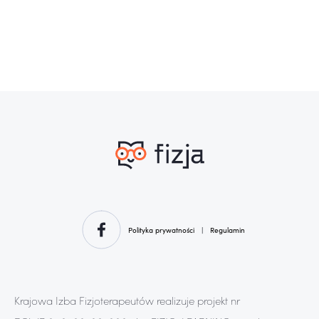
Polityka prywatności
|
Regulamin
Krajowa Izba Fizjoterapeutów realizuje projekt nr