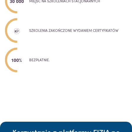
30 000
MIEJSC NA SZKOLENIACH STACJONARNYCH
SZKOLENIA ZAKOŃCZONE WYDANIEM CERTYFIKATÓW
100%
BEZPŁATNIE.
Korzystanie z platformy FIZJA po