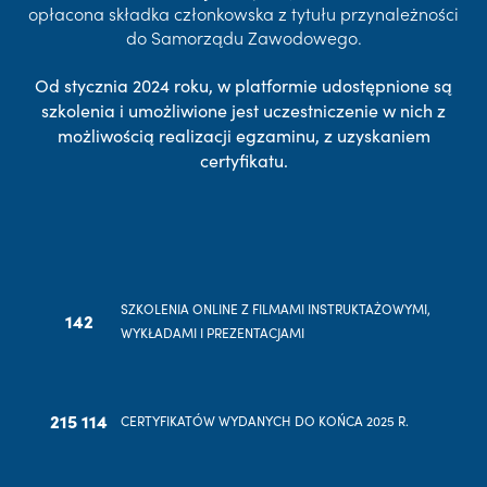
opłacona składka członkowska z tytułu przynależności
do Samorządu Zawodowego.
Od stycznia 2024 roku, w platformie udostępnione są
szkolenia i umożliwione jest uczestniczenie w nich z
możliwością realizacji egzaminu, z uzyskaniem
certyfikatu.
SZKOLENIA ONLINE Z FILMAMI INSTRUKTAŻOWYMI,
142
WYKŁADAMI I PREZENTACJAMI
215 114
CERTYFIKATÓW WYDANYCH DO KOŃCA 2025 R.