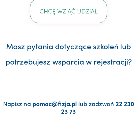
CHCĘ WZIĄĆ UDZIAŁ
Masz pytania dotyczące szkoleń lub
potrzebujesz wsparcia w rejestracji?
Napisz na
lub zadzwoń
pomoc@fizja.pl
22 230
23 73