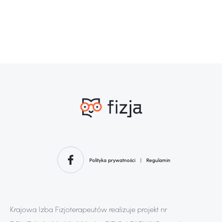
Polityka prywatności
|
Regulamin
Krajowa Izba Fizjoterapeutów realizuje projekt nr