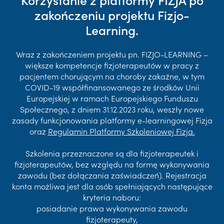
zakończeniu projektu Fizjo-
Learning.
Wraz z zakończeniem projektu pn. FIZJO-LEARNING –
większe kompetencje fizjoterapeutów w pracy z
pacjentem chorującym na choroby zakaźne, w tym
COVID-19 współfinansowanego ze środków Unii
Europejskiej w ramach Europejskiego Funduszu
Społecznego, z dniem 31.12.2023 roku, weszły nowe
zasady funkcjonowania platformy e-learningowej Fizja
oraz
Regulamin Platformy Szkoleniowej Fizja.
Szkolenia przeznaczone są dla fizjoterapeutek i
fizjoterapeutów, bez względu na formę wykonywania
zawodu (bez dołączania zaświadczeń). Rejestracja
konta możliwa jest dla osób spełniających następujące
kryteria naboru:
posiadanie prawa wykonywania zawodu
fizjoterapeuty,