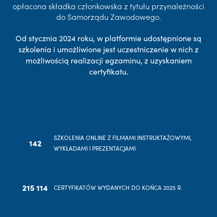
opłacona składka członkowska z tytułu przynależności
do Samorządu Zawodowego.
Od stycznia 2024 roku, w platformie udostępnione są
szkolenia i umożliwione jest uczestniczenie w nich z
możliwością realizacji egzaminu, z uzyskaniem
certyfikatu.
SZKOLENIA ONLINE Z FILMAMI INSTRUKTAŻOWYMI,
142
WYKŁADAMI I PREZENTACJAMI
215 114
CERTYFIKATÓW WYDANYCH DO KOŃCA 2025 R.