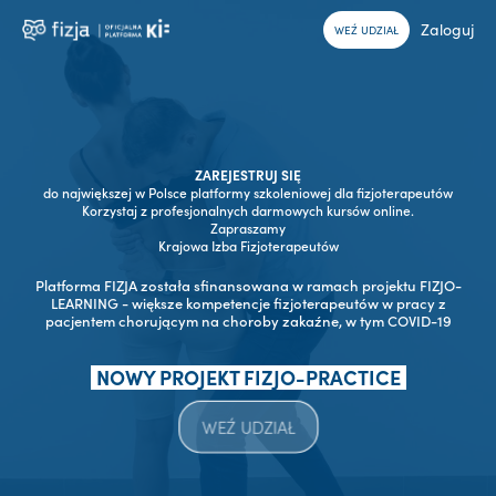
Zaloguj
WEŹ UDZIAŁ
ZAREJESTRUJ SIĘ
do największej w Polsce platformy szkoleniowej dla fizjoterapeutów
Korzystaj z profesjonalnych darmowych kursów online.
Zapraszamy
Krajowa Izba Fizjoterapeutów
Platforma FIZJA została sfinansowana w ramach projektu FIZJO-
LEARNING - większe kompetencje fizjoterapeutów w pracy z
pacjentem chorującym na choroby zakaźne, w tym COVID-19
NOWY PROJEKT FIZJO-PRACTICE
WEŹ UDZIAŁ