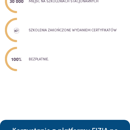
30 000
MIEJSC NA SZKOLENIACH STACJONARNYCH
SZKOLENIA ZAKOŃCZONE WYDANIEM CERTYFIKATÓW
100%
BEZPŁATNIE.
Korzystanie z platformy FIZJA po