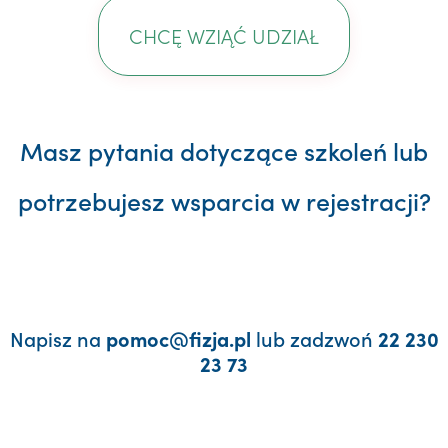
CHCĘ WZIĄĆ UDZIAŁ
Masz pytania dotyczące szkoleń lub
potrzebujesz wsparcia w rejestracji?
Napisz na
lub zadzwoń
pomoc@fizja.pl
22 230
23 73