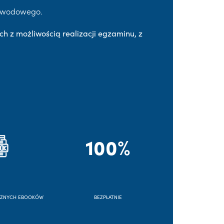
Zawodowego.
ch z możliwością realizacji egzaminu, z
100%
CZNYCH EBOOKÓW
BEZPŁATNIE