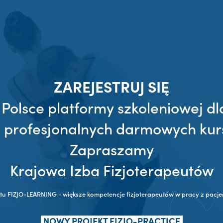
ZAREJESTRUJ SIĘ
 Polsce platformy szkoleniowej dl
z profesjonalnych darmowych kur
Zapraszamy
Krajowa Izba Fizjoterapeutów
ktu FIZJO-LEARNING - większe kompetencje fizjoterapeutów w pracy z pac
NOWY PROJEKT FIZJO-PRACTICE