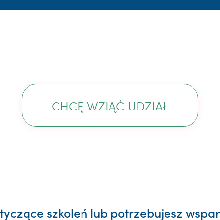
CHCĘ WZIĄĆ UDZIAŁ
yczące szkoleń lub potrzebujesz wsparc