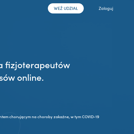
WEŹ UDZIAŁ
Zaloguj
a fizjoterapeutów
sów online.
jentem chorującym na choroby zakaźne, w tym COVID-19