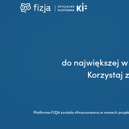
do największej w
Korzystaj 
Platforma FIZJA została sfinansowana w ramach proje