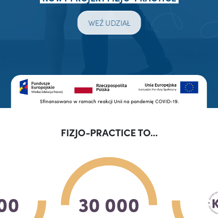
WEŹ UDZIAŁ
Sfinansowano w ramach reakcji Unii na pandemię COVID-19.
FIZJO-PRACTICE TO...
00
30 000