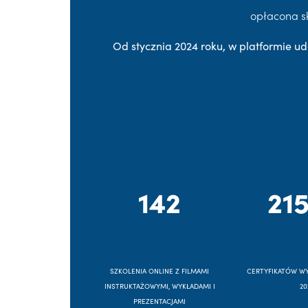
opłacona s
Od stycznia 2024 roku, w platformie ud
142
215
SZKOLENIA ONLINE Z FILMAMI
CERTYFIKATÓW W
INSTRUKTAŻOWYMI, WYKŁADAMI I
20
PREZENTACJAMI