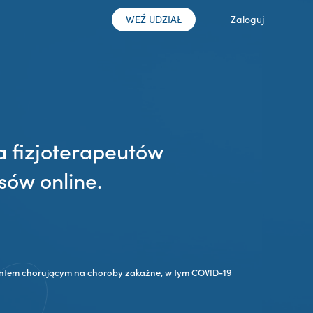
WEŹ UDZIAŁ
Zaloguj
a fizjoterapeutów
sów online.
jentem chorującym na choroby zakaźne, w tym COVID-19