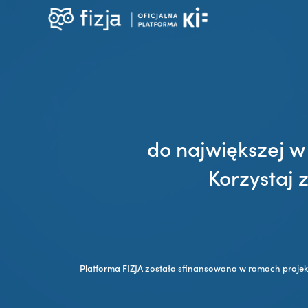
do największej w
Korzystaj 
Platforma FIZJA została sfinansowana w ramach proje