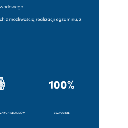
Zawodowego.
ch z możliwością realizacji egzaminu, z
100%
CZNYCH EBOOKÓW
BEZPŁATNIE