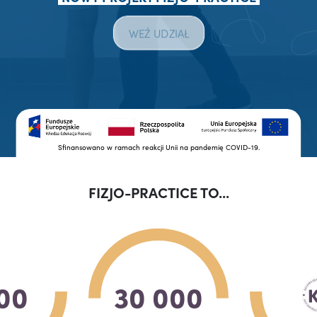
WEŹ UDZIAŁ
Sfinansowano w ramach reakcji Unii na pandemię COVID-19.
FIZJO-PRACTICE TO...
00
30 000