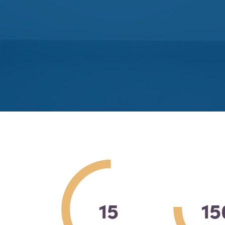
15
15