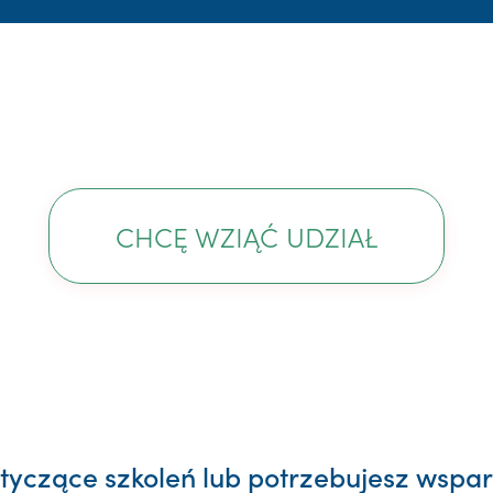
CHCĘ WZIĄĆ UDZIAŁ
yczące szkoleń lub potrzebujesz wsparc