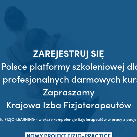
ZAREJESTRUJ SIĘ
 Polsce platformy szkoleniowej dl
z profesjonalnych darmowych kur
Zapraszamy
Krajowa Izba Fizjoterapeutów
ktu FIZJO-LEARNING - większe kompetencje fizjoterapeutów w pracy z pac
NOWY PROJEKT FIZJO-PRACTICE