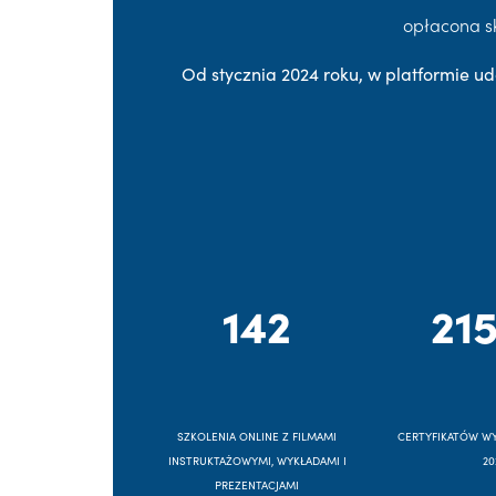
opłacona s
Od stycznia 2024 roku, w platformie ud
142
215
SZKOLENIA ONLINE Z FILMAMI
CERTYFIKATÓW W
INSTRUKTAŻOWYMI, WYKŁADAMI I
20
PREZENTACJAMI