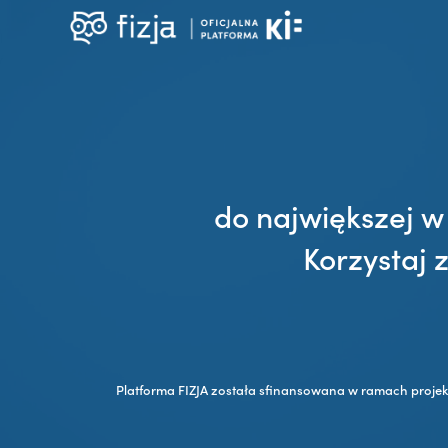
do największej w
Korzystaj 
Platforma FIZJA została sfinansowana w ramach proje