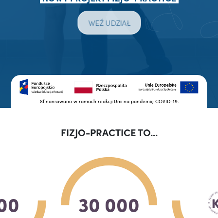
WEŹ UDZIAŁ
Sfinansowano w ramach reakcji Unii na pandemię COVID-19.
FIZJO-PRACTICE TO...
00
30 000