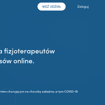
WEŹ UDZIAŁ
Zaloguj
a fizjoterapeutów
sów online.
jentem chorującym na choroby zakaźne, w tym COVID-19