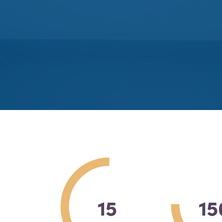
15
15