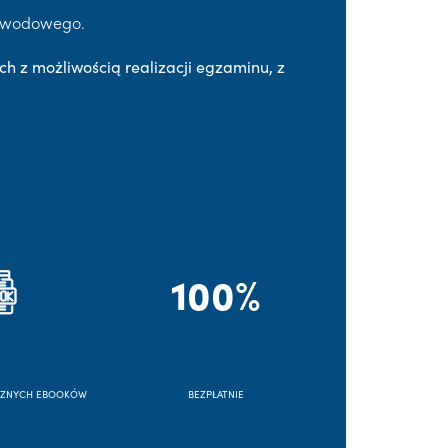
Zawodowego.
ch z możliwością realizacji egzaminu, z
100%
CZNYCH EBOOKÓW
BEZPŁATNIE