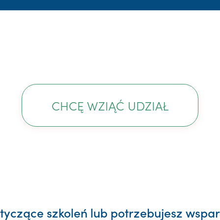
CHCĘ WZIĄĆ UDZIAŁ
yczące szkoleń lub potrzebujesz wsparc