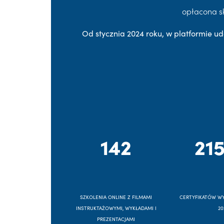
opłacona s
Od stycznia 2024 roku, w platformie ud
142
215
SZKOLENIA ONLINE Z FILMAMI
CERTYFIKATÓW W
INSTRUKTAŻOWYMI, WYKŁADAMI I
20
PREZENTACJAMI