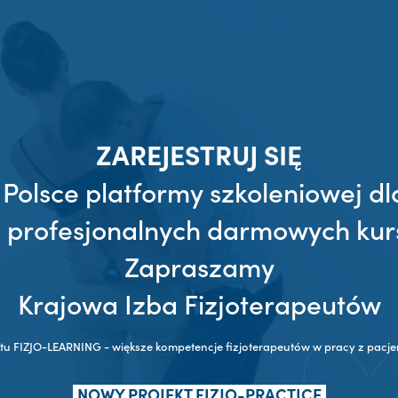
ZAREJESTRUJ SIĘ
 Polsce platformy szkoleniowej dl
z profesjonalnych darmowych kur
Zapraszamy
Krajowa Izba Fizjoterapeutów
ktu FIZJO-LEARNING - większe kompetencje fizjoterapeutów w pracy z pac
NOWY PROJEKT FIZJO-PRACTICE